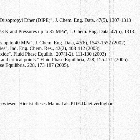
 Diisopropyl Ether (DIPE)", J. Chem. Eng. Data, 47(5), 1307-1313
73 K and Pressures up to 35 MPa", J. Chem. Eng. Data, 47(5), 1313-
es up to 40 MPa", J. Chem. Eng. Data, 47(6), 1547-1552 (2002)
es", Ind. Eng. Chem. Res., 42(2), 408-412 (2003)
ide", Fluid Phase Equilib., 207(1-2), 111-130 (2003)
and critical points." Fluid Phase Equilibria, 228, 155-171 (2005).
se Equilibria, 228, 173-187 (2005).
rwiesen. Hier ist dieses Manual als PDF-Datei verfügbar: