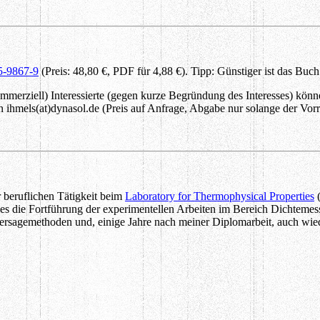
5-9867-9
(Preis: 48,80 €, PDF für 4,88 €). Tipp: Günstiger ist das Buch
erziell) Interessierte (gegen kurze Begründung des Interesses) könne
n ihmels(at)dynasol.de (Preis auf Anfrage, Abgabe nur solange der Vorra
 beruflichen Tätigkeit beim
Laboratory for Thermophysical Properties
(
es die Fortführung der experimentellen Arbeiten im Bereich Dichtemes
rsagemethoden und, einige Jahre nach meiner Diplomarbeit, auch wied