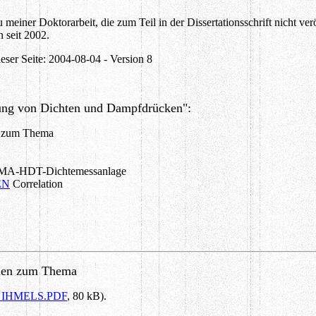
u meiner Doktorarbeit, die zum Teil in der Dissertationsschrift nicht 
 seit 2002.
ieser Seite: 2004-08-04 - Version 8
ung von Dichten und Dampfdrücken":
en zum Thema
DMA-HDT-Dichtemessanlage
EN
Correlation
onen zum Thema
_IHMELS.PDF
, 80 kB).