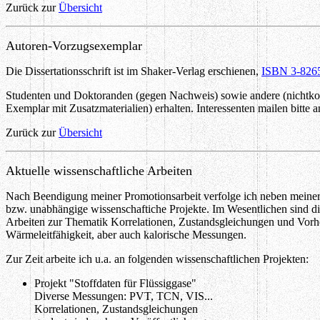
Zurück zur
Übersicht
Autoren-Vorzugsexemplar
Die Dissertationsschrift ist im Shaker-Verlag erschienen,
ISBN 3-826
Studenten und Doktoranden (gegen Nachweis) sowie andere (nichtkomm
Exemplar mit Zusatzmaterialien) erhalten. Interessenten mailen bitte a
Zurück zur
Übersicht
Aktuelle wissenschaftliche Arbeiten
Nach Beendigung meiner Promotionsarbeit verfolge ich neben meiner
bzw. unabhängige wissenschaftiche Projekte. Im Wesentlichen sind di
Arbeiten zur Thematik Korrelationen, Zustandsgleichungen und Vorhe
Wärmeleitfähigkeit, aber auch kalorische Messungen.
Zur Zeit arbeite ich u.a. an folgenden wissenschaftlichen Projekten:
Projekt "Stoffdaten für Flüssiggase"
Diverse Messungen: PVT, TCN, VIS...
Korrelationen, Zustandsgleichungen