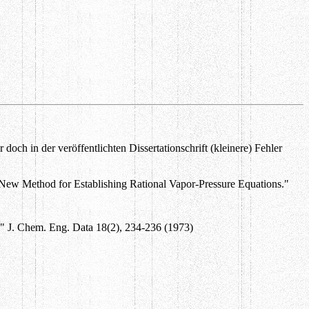
 doch in der veröffentlichten Dissertationschrift (kleinere) Fehler
New Method for Establishing Rational Vapor-Pressure Equations."
n" J. Chem. Eng. Data 18(2), 234-236 (1973)