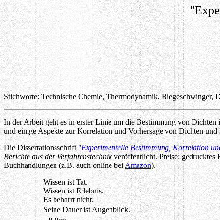
"Expe
Stichworte: Technische Chemie, Thermodynamik, Biegeschwinger, D
In der Arbeit geht es in erster Linie um die Bestimmung von Dichte
und einige Aspekte zur Korrelation und Vorhersage von Dichten un
Die Dissertationsschrift
"
Experimentelle Bestimmung, Korrelation u
Berichte aus der Verfahrenstechnik
veröffentlicht. Preise: gedrucktes
Buchhandlungen (z.B. auch online bei
Amazon
).
Wissen ist Tat.
Wissen ist Erlebnis.
Es beharrt nicht.
Seine Dauer ist Augenblick.
H. Hesse