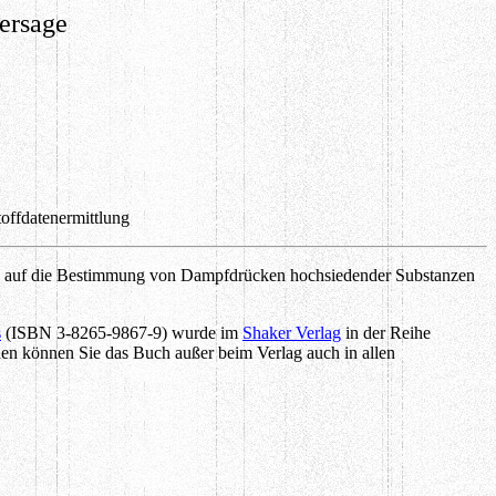
ersage
ffdatenermittlung
wird auf die Bestimmung von Dampfdrücken hochsiedender Substanzen
s
(ISBN 3-8265-9867-9) wurde im
Shaker Verlag
in der Reihe
ehen können Sie das Buch außer beim Verlag auch in allen