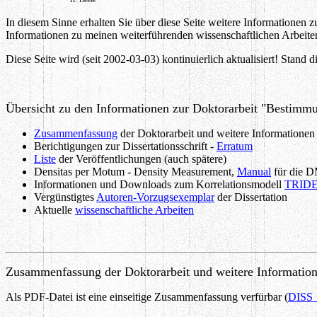
In diesem Sinne erhalten Sie über diese Seite weitere Informationen z
Informationen zu meinen weiterführenden wissenschaftlichen Arbeiten
Diese Seite wird (seit 2002-03-03) kontinuierlich aktualisiert! Stand d
Übersicht
zu den Informationen zur Doktorarbeit "Bestimm
Zusammenfassung
der Doktorarbeit und weitere Information
Berichtigungen zur Dissertationsschrift -
Erratum
Liste
der Veröffentlichungen (auch spätere)
Densitas per Motum - Density Measurement,
Manual
für die 
Informationen und Downloads zum Korrelationsmodell
TRID
Vergünstigtes
Autoren-Vorzugsexemplar
der Dissertation
Aktuelle
wissenschaftliche Arbeiten
Zusammenfassung
der Doktorarbeit und weitere Informati
Als PDF-Datei ist eine einseitige Zusammenfassung verfürbar (
DISS