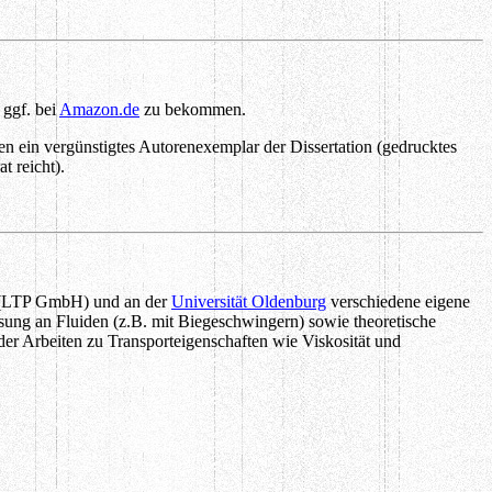
 ggf. bei
Amazon.de
zu bekommen.
n ein vergünstigtes Autorenexemplar der Dissertation (gedrucktes
t reicht).
LTP GmbH) und an der
Universität Oldenburg
verschiedene eigene
sung an Fluiden (z.B. mit Biegeschwingern) sowie theoretische
er Arbeiten zu Transporteigenschaften wie Viskosität und