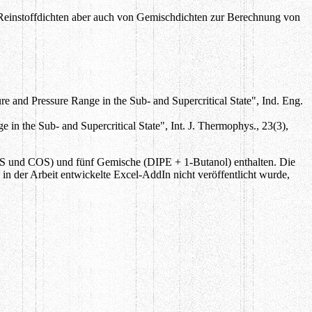
n Reinstoffdichten aber auch von Gemischdichten zur Berechnung von
 and Pressure Range in the Sub- and Supercritical State", Ind. Eng.
n the Sub- and Supercritical State", Int. J. Thermophys., 23(3),
S und COS) und fünf Gemische (DIPE + 1-Butanol) enthalten. Die
 in der Arbeit entwickelte Excel-AddIn nicht veröffentlicht wurde,